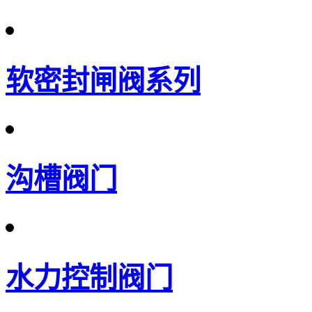
软密封闸阀系列
沟槽阀门
水力控制阀门