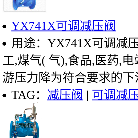
YX741X可调减压阀
用途：YX741X可调减
工,煤气( 气),食品,医药
游压力降为符合要求的下流正
TAG：
减压阀
|
可调减