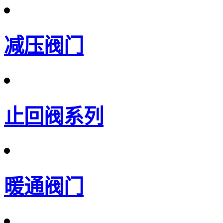
减压阀门
止回阀系列
暖通阀门