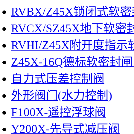
RVBX/Z45X锁闭式软
RVCX/SZ45X地下软
RVHI/Z45X附开度指
Z45X-16Q德标软密封
自力式压差控制阀
外形阀门(水力控制)
F100X-遥控浮球阀
Y200X-先导式减压阀