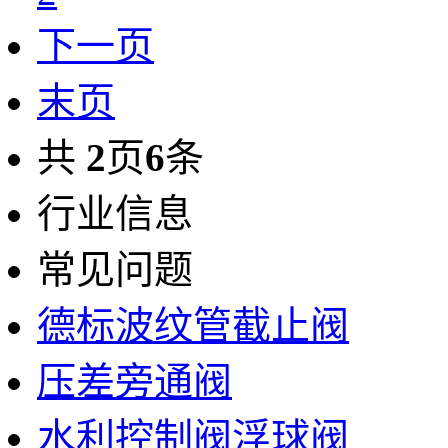
下一页
末页
共
2
页
6
条
行业信息
常见问题
德标波纹管截止阀
压差旁通阀
水利控制阀浮球阀