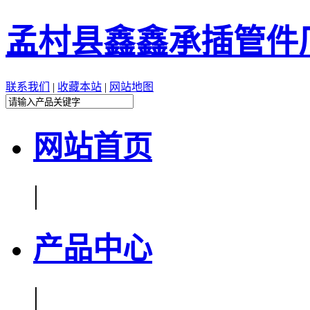
孟村县鑫鑫承插管件
联系我们
|
收藏本站
|
网站地图
网站首页
|
产品中心
|