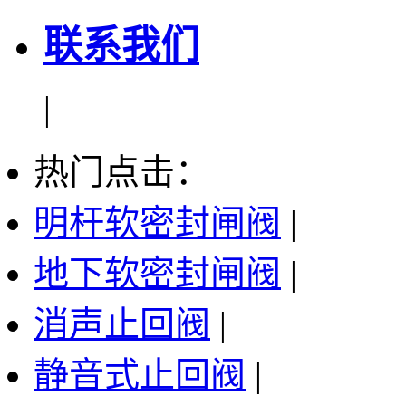
联系我们
|
热门点击：
明杆软密封闸阀
|
地下软密封闸阀
|
消声止回阀
|
静音式止回阀
|