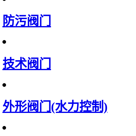
防污阀门
技术阀门
外形阀门(水力控制)