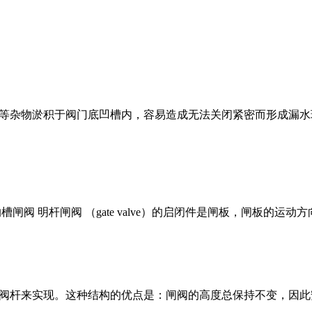
等杂物淤积于阀门底凹槽内，容易造成无法关闭紧密而形成漏水
沟槽闸阀 明杆闸阀 （gate valve）的启闭件是闸板，闸板的运
阀杆来实现。这种结构的优点是：闸阀的高度总保持不变，因此安