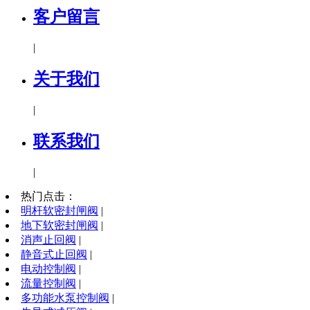
客户留言
|
关于我们
|
联系我们
|
热门点击：
明杆软密封闸阀
|
地下软密封闸阀
|
消声止回阀
|
静音式止回阀
|
电动控制阀
|
流量控制阀
|
多功能水泵控制阀
|