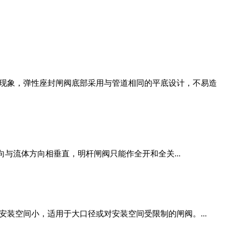
现象，弹性座封闸阀底部采用与管道相同的平底设计，不易造
动方向与流体方向相垂直，明杆闸阀只能作全开和全关...
装空间小，适用于大口径或对安装空间受限制的闸阀。...